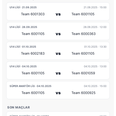
U14 LIGI · 21.09.2025
21.09.2025
· 15:00
vs
Team 6001303
Team 6001105
U14 LIGI · 28.09.2025
28.09.2025
· 12:00
vs
Team 6001105
Team 6000363
U14 LIGI · 01.10.2025
01.10.2025
· 13:30
vs
Team 6002183
Team 6001105
U14 LIGI · 04.10.2025
04.10.2025
· 13:00
vs
Team 6001105
Team 6001059
SÜPER AMATÖR LIG · 04.10.2025
04.10.2025
· 15:00
vs
Team 6001105
Team 6000925
SON MAÇLAR