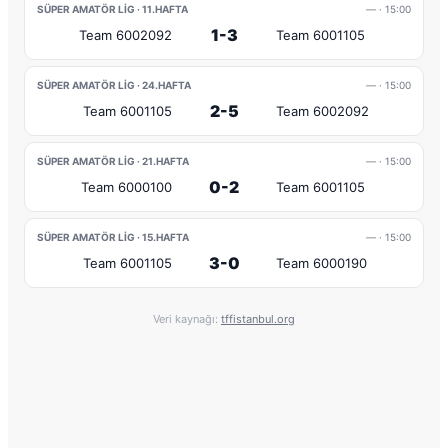
SÜPER AMATÖR LIG · 11.HAFTA
—
· 15:00
1-3
Team 6002092
Team 6001105
SÜPER AMATÖR LIG · 24.HAFTA
—
· 15:00
2-5
Team 6001105
Team 6002092
SÜPER AMATÖR LIG · 21.HAFTA
—
· 15:00
0-2
Team 6000100
Team 6001105
SÜPER AMATÖR LIG · 15.HAFTA
—
· 15:00
3-0
Team 6001105
Team 6000190
Veri kaynağı:
tffistanbul.org