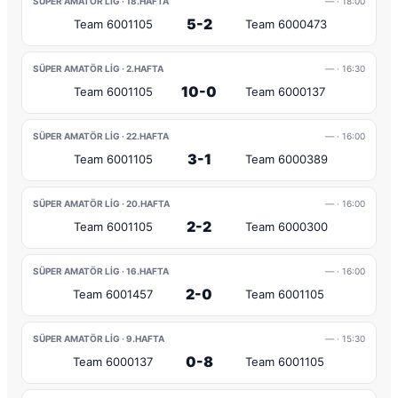
SÜPER AMATÖR LIG · 18.HAFTA
—
· 18:00
5-2
Team 6001105
Team 6000473
SÜPER AMATÖR LIG · 2.HAFTA
—
· 16:30
10-0
Team 6001105
Team 6000137
SÜPER AMATÖR LIG · 22.HAFTA
—
· 16:00
3-1
Team 6001105
Team 6000389
SÜPER AMATÖR LIG · 20.HAFTA
—
· 16:00
2-2
Team 6001105
Team 6000300
SÜPER AMATÖR LIG · 16.HAFTA
—
· 16:00
2-0
Team 6001457
Team 6001105
SÜPER AMATÖR LIG · 9.HAFTA
—
· 15:30
0-8
Team 6000137
Team 6001105