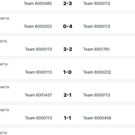
2-3
Team 6000485
Team 6000113
.HAFTA
0-4
Team 6000202
Team 6000113
HAFTA
3-2
Team 6000113
Team 6001761
HAFTA
1-0
Team 6000113
Team 6000202
.HAFTA
2-1
Team 6001437
Team 6000113
.HAFTA
1-1
Team 6000113
Team 6000458
HAFTA