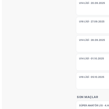
U14 LIGI · 20.09.2025
U16 LIGI · 27.09.2025
U14 LIGI · 28.09.2025
U14 LIGI · 01.10.2025
U16 LIGI · 05.10.2025
SON MAÇLAR
SÜPER AMATÖR LIG · 4.