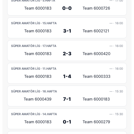
SÜPER AMATÖR LIG · 5.HAFTA
—
· 17:00
0-0
Team 6000183
Team 6000726
SÜPER AMATÖR LIG · 15.HAFTA
—
· 16:00
3-1
Team 6000183
Team 6002121
SÜPER AMATÖR LIG · 17.HAFTA
—
· 16:00
2-3
Team 6000183
Team 6000420
SÜPER AMATÖR LIG · 11.HAFTA
—
· 16:00
1-4
Team 6000183
Team 6000333
SÜPER AMATÖR LIG · 16.HAFTA
—
· 15:30
7-1
Team 6000439
Team 6000183
SÜPER AMATÖR LIG · 14.HAFTA
—
· 15:30
0-1
Team 6000183
Team 6000279