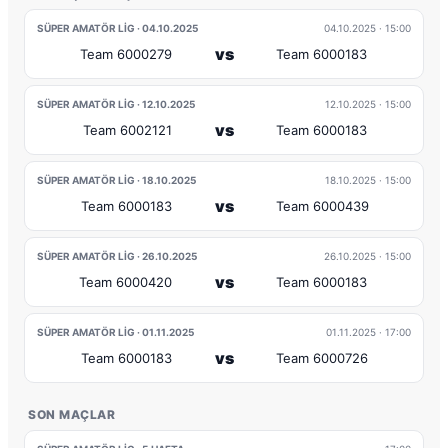
SÜPER AMATÖR LIG · 04.10.2025
04.10.2025
· 15:00
vs
Team 6000279
Team 6000183
SÜPER AMATÖR LIG · 12.10.2025
12.10.2025
· 15:00
vs
Team 6002121
Team 6000183
SÜPER AMATÖR LIG · 18.10.2025
18.10.2025
· 15:00
vs
Team 6000183
Team 6000439
SÜPER AMATÖR LIG · 26.10.2025
26.10.2025
· 15:00
vs
Team 6000420
Team 6000183
SÜPER AMATÖR LIG · 01.11.2025
01.11.2025
· 17:00
vs
Team 6000183
Team 6000726
SON MAÇLAR