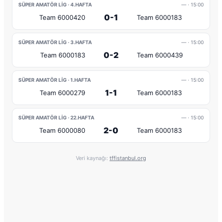
SÜPER AMATÖR LIG · 4.HAFTA
—
· 15:00
0-1
Team 6000420
Team 6000183
SÜPER AMATÖR LIG · 3.HAFTA
—
· 15:00
0-2
Team 6000183
Team 6000439
SÜPER AMATÖR LIG · 1.HAFTA
—
· 15:00
1-1
Team 6000279
Team 6000183
SÜPER AMATÖR LIG · 22.HAFTA
—
· 15:00
2-0
Team 6000080
Team 6000183
Veri kaynağı:
tffistanbul.org