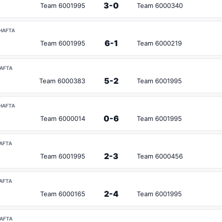
3-0
Team 6001995
Team 6000340
.HAFTA
6-1
Team 6001995
Team 6000219
HAFTA
5-2
Team 6000383
Team 6001995
.HAFTA
0-6
Team 6000014
Team 6001995
HAFTA
2-3
Team 6001995
Team 6000456
HAFTA
2-4
Team 6000165
Team 6001995
HAFTA