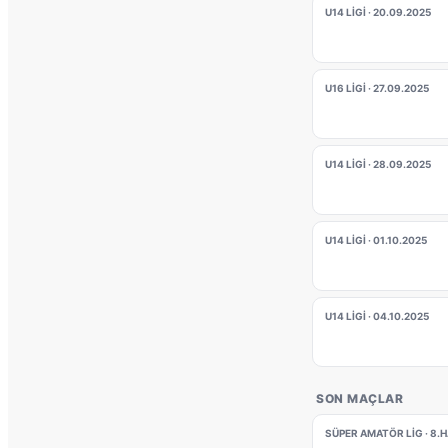
U14 LIGI · 20.09.2025
U16 LIGI · 27.09.2025
U14 LIGI · 28.09.2025
U14 LIGI · 01.10.2025
U14 LIGI · 04.10.2025
SON MAÇLAR
SÜPER AMATÖR LIG · 8.