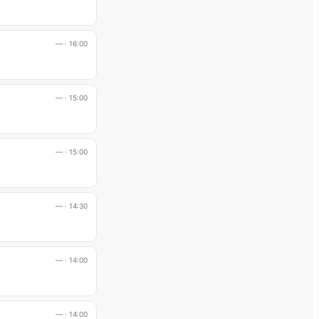
—
· 16:00
—
· 15:00
—
· 15:00
—
· 14:30
—
· 14:00
—
· 14:00