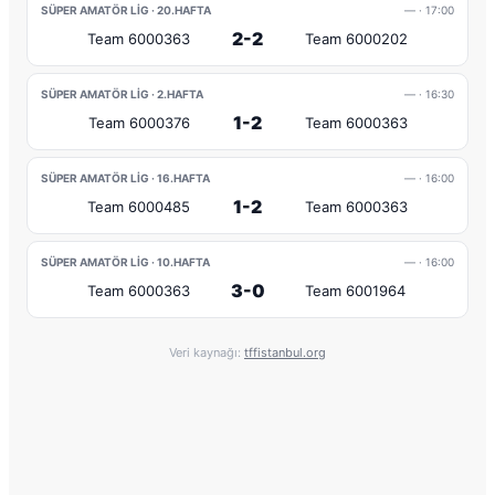
SÜPER AMATÖR LIG · 20.HAFTA
—
· 17:00
2-2
Team 6000363
Team 6000202
SÜPER AMATÖR LIG · 2.HAFTA
—
· 16:30
1-2
Team 6000376
Team 6000363
SÜPER AMATÖR LIG · 16.HAFTA
—
· 16:00
1-2
Team 6000485
Team 6000363
SÜPER AMATÖR LIG · 10.HAFTA
—
· 16:00
3-0
Team 6000363
Team 6001964
Veri kaynağı:
tffistanbul.org