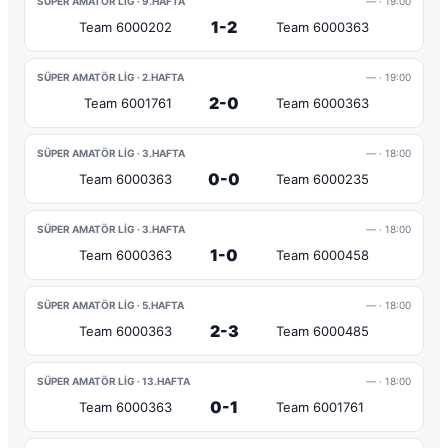
SÜPER AMATÖR LIG · 9.HAFTA
—
· 19:00
1-2
Team 6000202
Team 6000363
SÜPER AMATÖR LIG · 2.HAFTA
—
· 19:00
2-0
Team 6001761
Team 6000363
SÜPER AMATÖR LIG · 3.HAFTA
—
· 18:00
0-0
Team 6000363
Team 6000235
SÜPER AMATÖR LIG · 3.HAFTA
—
· 18:00
1-0
Team 6000363
Team 6000458
SÜPER AMATÖR LIG · 5.HAFTA
—
· 18:00
2-3
Team 6000363
Team 6000485
SÜPER AMATÖR LIG · 13.HAFTA
—
· 18:00
0-1
Team 6000363
Team 6001761