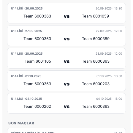
U14 LIGI · 20.09.2025
20.09.2025
· 13:30
vs
Team 6000363
Team 6001059
U16 LIGI · 27.09.2025
27.09.2025
· 12:00
vs
Team 6000363
Team 6000389
U14 LIGI · 28.09.2025
28.09.2025
· 12:00
vs
Team 6001105
Team 6000363
U14 LIGI · 01.10.2025
01.10.2025
· 13:30
vs
Team 6000363
Team 6000203
U14 LIGI · 04.10.2025
04.10.2025
· 18:00
vs
Team 6000202
Team 6000363
SON MAÇLAR