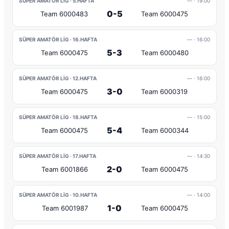
SÜPER AMATÖR LIG · 5.HAFTA
—
· 19:00
0-5
Team 6000483
Team 6000475
SÜPER AMATÖR LIG · 16.HAFTA
—
· 16:00
5-3
Team 6000475
Team 6000480
SÜPER AMATÖR LIG · 12.HAFTA
—
· 16:00
3-0
Team 6000475
Team 6000319
SÜPER AMATÖR LIG · 18.HAFTA
—
· 15:00
5-4
Team 6000475
Team 6000344
SÜPER AMATÖR LIG · 17.HAFTA
—
· 14:30
2-0
Team 6001866
Team 6000475
SÜPER AMATÖR LIG · 10.HAFTA
—
· 14:00
1-0
Team 6001987
Team 6000475