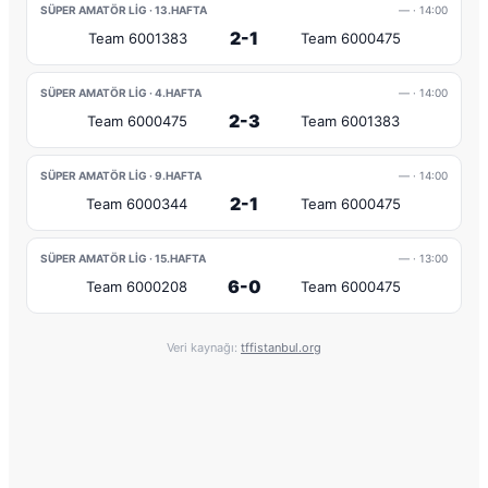
SÜPER AMATÖR LIG · 13.HAFTA
—
· 14:00
2-1
Team 6001383
Team 6000475
SÜPER AMATÖR LIG · 4.HAFTA
—
· 14:00
2-3
Team 6000475
Team 6001383
SÜPER AMATÖR LIG · 9.HAFTA
—
· 14:00
2-1
Team 6000344
Team 6000475
SÜPER AMATÖR LIG · 15.HAFTA
—
· 13:00
6-0
Team 6000208
Team 6000475
Veri kaynağı:
tffistanbul.org