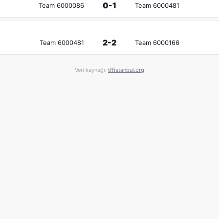
0-1
Team 6000086
Team 6000481
2-2
Team 6000481
Team 6000166
Veri kaynağı:
tffistanbul.org