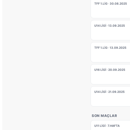
TFF 1.LIG · 30.08.2025
U14 LIGI · 13.09.2025
TFF 1.LIG · 13.09.2025
U16 LIGI · 20.09.2025
U14 LIGI · 21.09.2025
SON MAÇLAR
U11 LIGI · 7.HAFTA