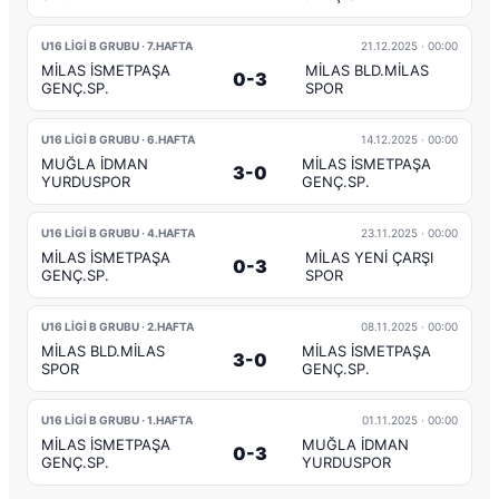
U16 LİGİ B GRUBU · 7.HAFTA
21.12.2025
· 00:00
MİLAS İSMETPAŞA
MİLAS BLD.MİLAS
0-3
GENÇ.SP.
SPOR
U16 LİGİ B GRUBU · 6.HAFTA
14.12.2025
· 00:00
MUĞLA İDMAN
MİLAS İSMETPAŞA
3-0
YURDUSPOR
GENÇ.SP.
U16 LİGİ B GRUBU · 4.HAFTA
23.11.2025
· 00:00
MİLAS İSMETPAŞA
MİLAS YENİ ÇARŞI
0-3
GENÇ.SP.
SPOR
U16 LİGİ B GRUBU · 2.HAFTA
08.11.2025
· 00:00
MİLAS BLD.MİLAS
MİLAS İSMETPAŞA
3-0
SPOR
GENÇ.SP.
U16 LİGİ B GRUBU · 1.HAFTA
01.11.2025
· 00:00
MİLAS İSMETPAŞA
MUĞLA İDMAN
0-3
GENÇ.SP.
YURDUSPOR