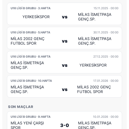
U16 LİGİ B GRUBU · 3.HAFTA
15.11.2025
· 00:00
MİLAS İSMETPAŞA
vs
YERKESİKSPOR
GENÇ.SP.
U16 LİGİ B GRUBU · 5.HAFTA
30.11.2025
· 00:00
MİLAS 2002 GENÇ
MİLAS İSMETPAŞA
vs
FUTBOL SPOR
GENÇ.SP.
U16 LİGİ B GRUBU · 8.HAFTA
27.12.2025
· 00:00
MİLAS İSMETPAŞA
vs
YERKESİKSPOR
GENÇ.SP.
U16 LİGİ B GRUBU · 10.HAFTA
17.01.2026
· 00:00
MİLAS İSMETPAŞA
MİLAS 2002 GENÇ
vs
GENÇ.SP.
FUTBOL SPOR
SON MAÇLAR
U16 LİGİ B GRUBU · 9.HAFTA
10.01.2026
· 00:00
MİLAS YENİ ÇARŞI
MİLAS İSMETPAŞA
3-0
SPOR
GENÇ.SP.