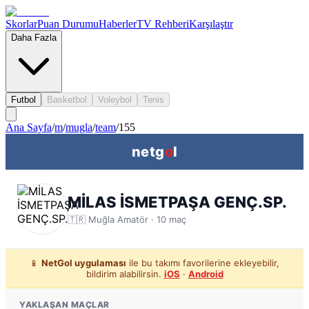
Skorlar
Puan Durumu
Haberler
TV Rehberi
Karşılaştır
Daha Fazla
Futbol
Basketbol
Voleybol
Tenis
Ana Sayfa
/
m
/
mugla
/
team
/
155
netg
o
l
MİLAS İSMETPAŞA GENÇ.SP.
🇹🇷
Muğla
Amatör ·
10
maç
📱
NetGol uygulaması
ile bu takımı favorilerine ekleyebilir,
bildirim alabilirsin.
iOS
·
Android
YAKLAŞAN MAÇLAR