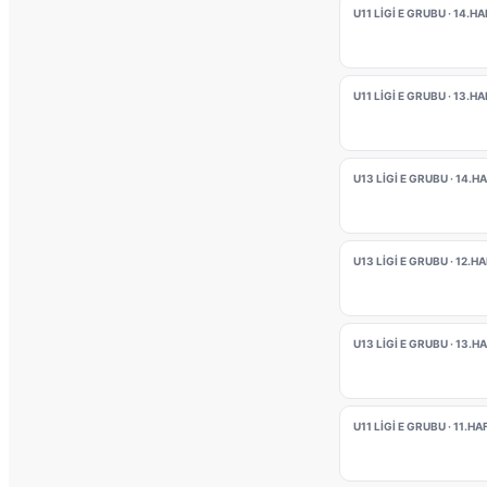
U11 LİGİ E GRUBU · 14.H
U11 LİGİ E GRUBU · 13.H
U13 LİGİ E GRUBU · 14.H
U13 LİGİ E GRUBU · 12.H
U13 LİGİ E GRUBU · 13.H
U11 LİGİ E GRUBU · 11.HA