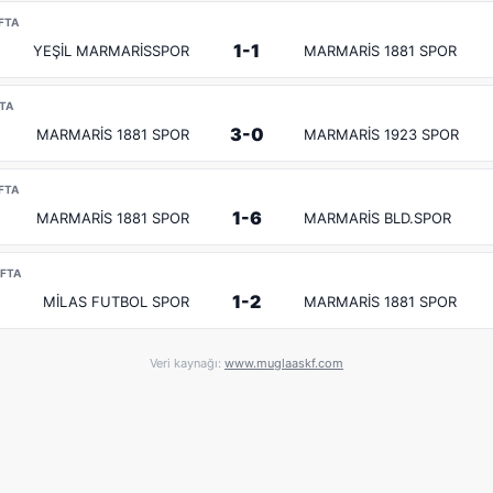
AFTA
1-1
YEŞİL MARMARİSSPOR
MARMARİS 1881 SPOR
FTA
3-0
MARMARİS 1881 SPOR
MARMARİS 1923 SPOR
AFTA
1-6
MARMARİS 1881 SPOR
MARMARİS BLD.SPOR
AFTA
1-2
MİLAS FUTBOL SPOR
MARMARİS 1881 SPOR
Veri kaynağı:
www.muglaaskf.com