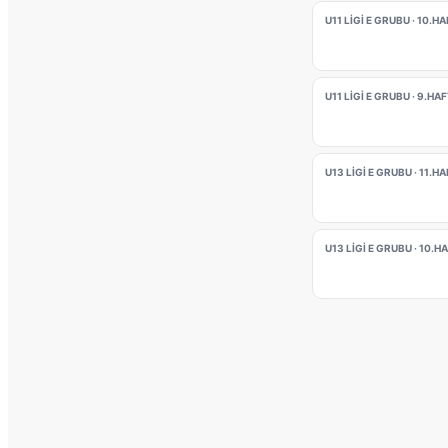
U11 LİGİ E GRUBU · 10.H
U11 LİGİ E GRUBU · 9.HA
U13 LİGİ E GRUBU · 11.H
U13 LİGİ E GRUBU · 10.H