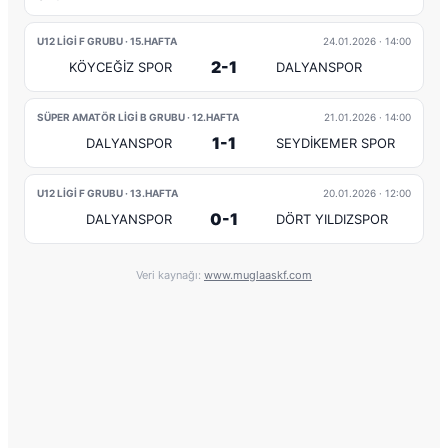
U12 LİGİ F GRUBU · 15.HAFTA
24.01.2026
· 14:00
2-1
KÖYCEĞİZ SPOR
DALYANSPOR
SÜPER AMATÖR LİGİ B GRUBU · 12.HAFTA
21.01.2026
· 14:00
1-1
DALYANSPOR
SEYDİKEMER SPOR
U12 LİGİ F GRUBU · 13.HAFTA
20.01.2026
· 12:00
0-1
DALYANSPOR
DÖRT YILDIZSPOR
Veri kaynağı:
www.muglaaskf.com