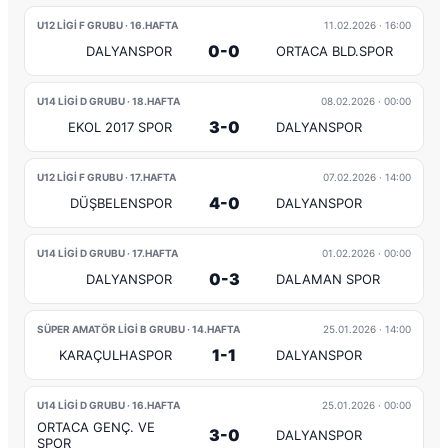
U12 LİGİ F GRUBU · 16.HAFTA
11.02.2026
· 16:00
0-0
DALYANSPOR
ORTACA BLD.SPOR
U14 LİGİ D GRUBU · 18.HAFTA
08.02.2026
· 00:00
3-0
EKOL 2017 SPOR
DALYANSPOR
U12 LİGİ F GRUBU · 17.HAFTA
07.02.2026
· 14:00
4-0
DÜŞBELENSPOR
DALYANSPOR
U14 LİGİ D GRUBU · 17.HAFTA
01.02.2026
· 00:00
0-3
DALYANSPOR
DALAMAN SPOR
SÜPER AMATÖR LİGİ B GRUBU · 14.HAFTA
25.01.2026
· 14:00
1-1
KARAÇULHASPOR
DALYANSPOR
U14 LİGİ D GRUBU · 16.HAFTA
25.01.2026
· 00:00
ORTACA GENÇ. VE
3-0
DALYANSPOR
SPOR