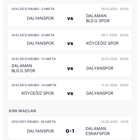
U14 LİGİ D GRUBU · 2.HAFTA
19.10.2025
· 00:00
DALAMAN
vs
DALYANSPOR
BLD.G.SPOR
U14 LİGİ D GRUBU · 5.HAFTA
09.11.2025
· 00:00
vs
DALYANSPOR
KÖYCEĞİZ SPOR
U14 LİGİ D GRUBU · 11.HAFTA
20.12.2025
· 00:00
DALAMAN
vs
DALYANSPOR
BLD.G.SPOR
U14 LİGİ D GRUBU · 14.HAFTA
11.01.2026
· 00:00
vs
KÖYCEĞİZ SPOR
DALYANSPOR
SON MAÇLAR
U12 LİGİ F GRUBU · 18.HAFTA
14.02.2026
· 14:00
DALAMAN
0-1
DALYANSPOR
ESNAFSPOR