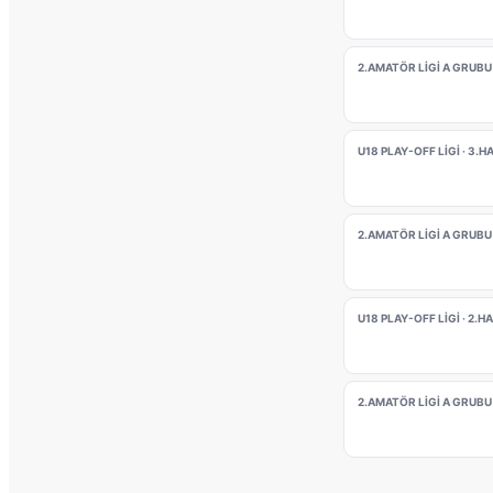
2.AMATÖR LİGİ A GRUBU 
U18 PLAY-OFF LİGİ · 3.H
2.AMATÖR LİGİ A GRUBU 
U18 PLAY-OFF LİGİ · 2.H
2.AMATÖR LİGİ A GRUBU 