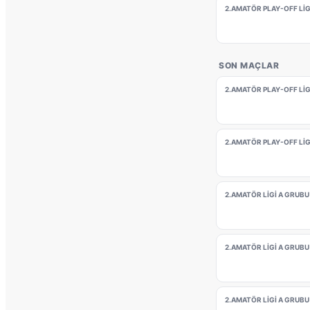
2.AMATÖR PLAY-OFF LİGİ
SON MAÇLAR
2.AMATÖR PLAY-OFF LİGİ
2.AMATÖR PLAY-OFF LİGİ
2.AMATÖR LİGİ A GRUBU 
2.AMATÖR LİGİ A GRUBU 
2.AMATÖR LİGİ A GRUBU 