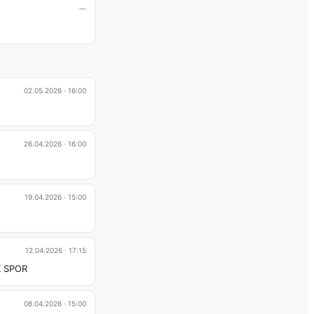
—
02.05.2026
· 16:00
26.04.2026
· 16:00
19.04.2026
· 15:00
12.04.2026
· 17:15
 SPOR
08.04.2026
· 15:00