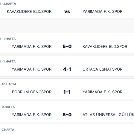
 · 2.HAFTA
vs
KAVAKLIDERE BLD.SPOR
YARIMADA F.K. SPOR
 · 1.HAFTA
5-0
YARIMADA F.K. SPOR
KAVAKLIDERE BLD.SPOR
 · 1.HAFTA
4-1
YARIMADA F.K. SPOR
ORTACA ESNAFSPOR
· 10.HAFTA
1-1
BODRUM GENÇSPOR
YARIMADA F.K. SPOR
· 9.HAFTA
5-0
YARIMADA F.K. SPOR
ATLAS ÜNIVERSAL GÜLLÜK
· 7.HAFTA