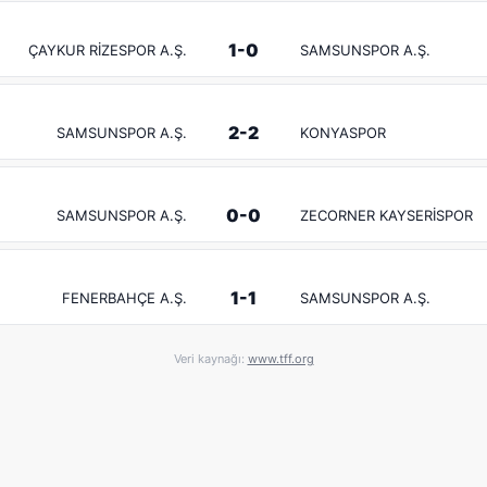
1-0
ÇAYKUR RİZESPOR A.Ş.
SAMSUNSPOR A.Ş.
2-2
SAMSUNSPOR A.Ş.
KONYASPOR
0-0
SAMSUNSPOR A.Ş.
ZECORNER KAYSERİSPOR
1-1
FENERBAHÇE A.Ş.
SAMSUNSPOR A.Ş.
Veri kaynağı:
www.tff.org