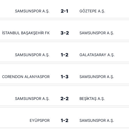
2-1
SAMSUNSPOR A.Ş.
GÖZTEPE A.Ş.
3-2
İSTANBUL BAŞAKŞEHİR FK
SAMSUNSPOR A.Ş.
1-2
SAMSUNSPOR A.Ş.
GALATASARAY A.Ş.
1-3
CORENDON ALANYASPOR
SAMSUNSPOR A.Ş.
2-2
SAMSUNSPOR A.Ş.
BEŞİKTAŞ A.Ş.
1-2
EYÜPSPOR
SAMSUNSPOR A.Ş.