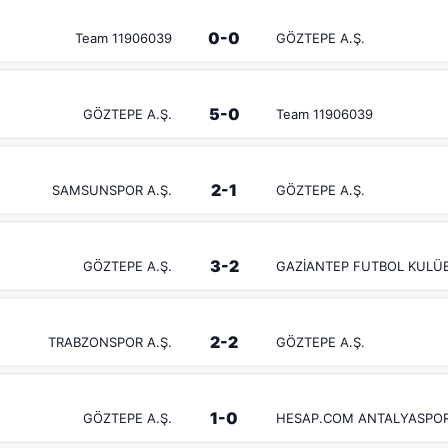
0-0
Team 11906039
GÖZTEPE A.Ş.
5-0
GÖZTEPE A.Ş.
Team 11906039
2-1
SAMSUNSPOR A.Ş.
GÖZTEPE A.Ş.
3-2
GÖZTEPE A.Ş.
GAZİANTEP FUTBOL KULÜB
2-2
TRABZONSPOR A.Ş.
GÖZTEPE A.Ş.
1-0
GÖZTEPE A.Ş.
HESAP.COM ANTALYASPO