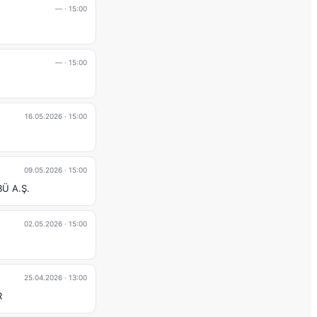
—
· 15:00
—
· 15:00
16.05.2026
· 15:00
09.05.2026
· 15:00
Ü A.Ş.
02.05.2026
· 15:00
25.04.2026
· 13:00
R