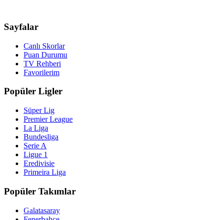
Sayfalar
Canlı Skorlar
Puan Durumu
TV Rehberi
Favorilerim
Popüler Ligler
Süper Lig
Premier League
La Liga
Bundesliga
Serie A
Ligue 1
Eredivisie
Primeira Liga
Popüler Takımlar
Galatasaray
Fenerbahçe