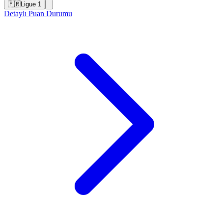
🇫🇷
Ligue 1
Detaylı Puan Durumu