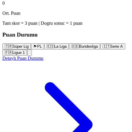
0
Ort. Puan
Tam skor =
3 puan
| Dogru sonuc =
1 puan
Puan Durumu
🇹🇷
Süper Lig
🏴󠁧󠁢󠁥󠁮󠁧󠁿
PL
🇪🇸
La Liga
🇩🇪
Bundesliga
🇮🇹
Serie A
🇫🇷
Ligue 1
Detaylı Puan Durumu