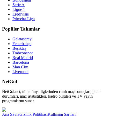
Bundesliga
Serie A
Ligue 1
Eredivisie
Primeira Liga
Popüler Takımlar
Galatasaray
Fenerbahçe
Beşiktaş
Trabzonspor
Real Madrid
Barcelona
Man City
Liverpool
NetGol
NetGol.net, tüm dünya liglerinden canlı maç sonuçları, puan
durumları, maç istatistikleri, kadro bilgileri ve TV yayın
programlarını sunar.
Ana Sayfa
Gizlilik Politikasi
Kullanim Sartlari