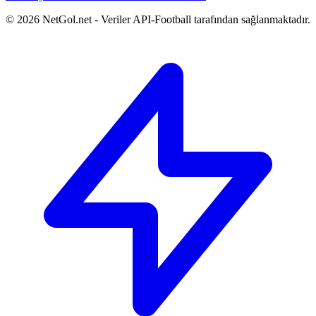
©
2026
NetGol.net - Veriler API-Football tarafından sağlanmaktadır.