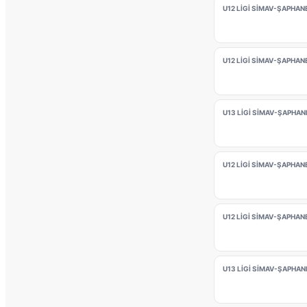
U12 LİGİ SİMAV-ŞAPHAN
U12 LİGİ SİMAV-ŞAPHAN
U13 LİGİ SİMAV-ŞAPHAN
U12 LİGİ SİMAV-ŞAPHAN
U12 LİGİ SİMAV-ŞAPHANE
U13 LİGİ SİMAV-ŞAPHAN