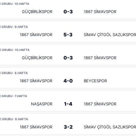
E GRUBU · 10.HAFTA
0-3
GÜÇBİRLİKSPOR
1867 SİMAVSPOR
E GRUBU · 9.HAFTA
5-3
1867 SİMAVSPOR
SİMAV ÇİTGÖL SAZLIKSPOR
E GRUBU · 10.HAFTA
0-3
GÜÇBİRLİKSPOR
1867 SİMAVSPOR
E GRUBU · 8.HAFTA
4-0
1867 SİMAVSPOR
BEYCESPOR
 GRUBU · 7.HAFTA
1-4
NAŞASPOR
1867 SİMAVSPOR
E GRUBU · 9.HAFTA
3-2
1867 SİMAVSPOR
SİMAV ÇİTGÖL SAZLIKSPOR