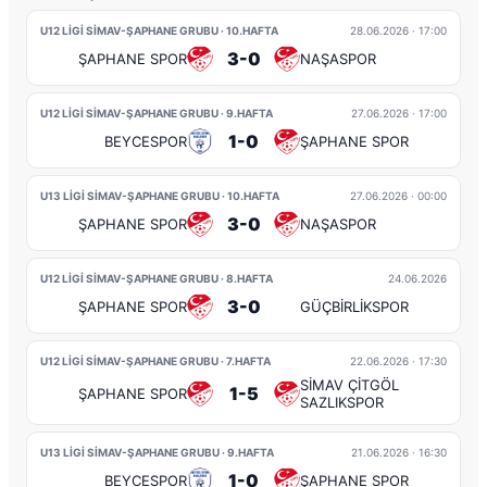
U12 LİGİ SİMAV-ŞAPHANE GRUBU · 10.HAFTA
28.06.2026
· 17:00
3-0
ŞAPHANE SPOR
NAŞASPOR
U12 LİGİ SİMAV-ŞAPHANE GRUBU · 9.HAFTA
27.06.2026
· 17:00
1-0
BEYCESPOR
ŞAPHANE SPOR
U13 LİGİ SİMAV-ŞAPHANE GRUBU · 10.HAFTA
27.06.2026
· 00:00
3-0
ŞAPHANE SPOR
NAŞASPOR
U12 LİGİ SİMAV-ŞAPHANE GRUBU · 8.HAFTA
24.06.2026
3-0
ŞAPHANE SPOR
GÜÇBİRLİKSPOR
U12 LİGİ SİMAV-ŞAPHANE GRUBU · 7.HAFTA
22.06.2026
· 17:30
SİMAV ÇİTGÖL
1-5
ŞAPHANE SPOR
SAZLIKSPOR
U13 LİGİ SİMAV-ŞAPHANE GRUBU · 9.HAFTA
21.06.2026
· 16:30
1-0
BEYCESPOR
ŞAPHANE SPOR