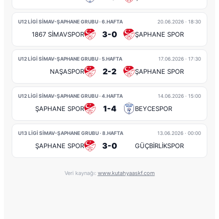
U12 LİGİ SİMAV-ŞAPHANE GRUBU · 6.HAFTA
20.06.2026
· 18:30
3-0
1867 SİMAVSPOR
ŞAPHANE SPOR
U12 LİGİ SİMAV-ŞAPHANE GRUBU · 5.HAFTA
17.06.2026
· 17:30
2-2
NAŞASPOR
ŞAPHANE SPOR
U12 LİGİ SİMAV-ŞAPHANE GRUBU · 4.HAFTA
14.06.2026
· 15:00
1-4
ŞAPHANE SPOR
BEYCESPOR
U13 LİGİ SİMAV-ŞAPHANE GRUBU · 8.HAFTA
13.06.2026
· 00:00
3-0
ŞAPHANE SPOR
GÜÇBİRLİKSPOR
Veri kaynağı:
www.kutahyaaskf.com