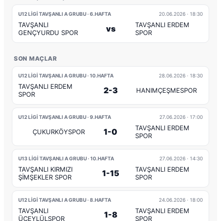
U12 LİGİ TAVŞANLI A GRUBU · 6.HAFTA
20.06.2026
· 18:30
TAVŞANLI
TAVŞANLI ERDEM
vs
GENÇYURDU SPOR
SPOR
SON MAÇLAR
U12 LİGİ TAVŞANLI A GRUBU · 10.HAFTA
28.06.2026
· 18:30
TAVŞANLI ERDEM
2-3
HANIMÇEŞMESPOR
SPOR
U12 LİGİ TAVŞANLI A GRUBU · 9.HAFTA
27.06.2026
· 17:00
TAVŞANLI ERDEM
1-0
ÇUKURKÖYSPOR
SPOR
U13 LİGİ TAVŞANLI A GRUBU · 10.HAFTA
27.06.2026
· 14:30
TAVŞANLI KIRMIZI
TAVŞANLI ERDEM
1-15
ŞİMŞEKLER SPOR
SPOR
U12 LİGİ TAVŞANLI A GRUBU · 8.HAFTA
24.06.2026
· 18:00
TAVŞANLI
TAVŞANLI ERDEM
1-8
ÜÇEYLÜLSPOR
SPOR