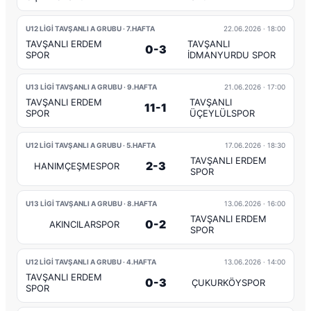
U12 LİGİ TAVŞANLI A GRUBU · 7.HAFTA
22.06.2026
· 18:00
TAVŞANLI ERDEM
TAVŞANLI
0-3
SPOR
İDMANYURDU SPOR
U13 LİGİ TAVŞANLI A GRUBU · 9.HAFTA
21.06.2026
· 17:00
TAVŞANLI ERDEM
TAVŞANLI
11-1
SPOR
ÜÇEYLÜLSPOR
U12 LİGİ TAVŞANLI A GRUBU · 5.HAFTA
17.06.2026
· 18:30
TAVŞANLI ERDEM
2-3
HANIMÇEŞMESPOR
SPOR
U13 LİGİ TAVŞANLI A GRUBU · 8.HAFTA
13.06.2026
· 16:00
TAVŞANLI ERDEM
0-2
AKINCILARSPOR
SPOR
U12 LİGİ TAVŞANLI A GRUBU · 4.HAFTA
13.06.2026
· 14:00
TAVŞANLI ERDEM
0-3
ÇUKURKÖYSPOR
SPOR