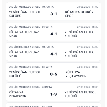
U12 LİGİ MERKEZ C GRUBU · 10.HAFTA
28.06.2026
· 14:00
YENİDOĞAN FUTBOL
KÜTAHYA ULUKÖY
3-1
KULÜBÜ
SPOR
U12 LİGİ MERKEZ C GRUBU · 9.HAFTA
27.06.2026
· 18:30
KÜTAHYA TURKUAZ
YENİDOĞAN FUTBOL
4-1
SPOR
KULÜBÜ
U13 LİGİ MERKEZ A GRUBU · 10.HAFTA
27.06.2026
· 14:00
KÜTAHYA TURKUAZ
YENİDOĞAN FUTBOL
4-1
SPOR
KULÜBÜ
U12 LİGİ MERKEZ C GRUBU · 8.HAFTA
24.06.2026
· 19:30
YENİDOĞAN FUTBOL
KÜTAHYA
0-5
KULÜBÜ
YEŞİLAYSPOR
U12 LİGİ MERKEZ C GRUBU · 7.HAFTA
22.06.2026
· 19:30
KÜTAHYA
YENİDOĞAN FUTBOL
1-3
PINARSPOR
KULÜBÜ