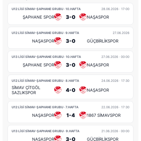
U12 LİGİ SİMAV-ŞAPHANE GRUBU · 10.HAFTA
28.06.2026
· 17:00
3-0
ŞAPHANE SPOR
NAŞASPOR
U12 LİGİ SİMAV-ŞAPHANE GRUBU · 9.HAFTA
27.06.2026
3-0
NAŞASPOR
GÜÇBİRLİKSPOR
U13 LİGİ SİMAV-ŞAPHANE GRUBU · 10.HAFTA
27.06.2026
· 00:00
3-0
ŞAPHANE SPOR
NAŞASPOR
U12 LİGİ SİMAV-ŞAPHANE GRUBU · 8.HAFTA
24.06.2026
· 17:30
SİMAV ÇİTGÖL
4-0
NAŞASPOR
SAZLIKSPOR
U12 LİGİ SİMAV-ŞAPHANE GRUBU · 7.HAFTA
22.06.2026
· 17:30
1-4
NAŞASPOR
1867 SİMAVSPOR
U13 LİGİ SİMAV-ŞAPHANE GRUBU · 9.HAFTA
21.06.2026
· 00:00
3-0
NAŞASPOR
GÜÇBİRLİKSPOR