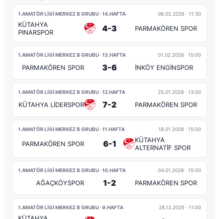
1.AMATÖR LİGİ MERKEZ B GRUBU · 14.HAFTA
08.02.2026
· 11:30
KÜTAHYA
4-3
PARMAKÖREN SPOR
PINARSPOR
1.AMATÖR LİGİ MERKEZ B GRUBU · 13.HAFTA
01.02.2026
· 15:00
3-6
PARMAKÖREN SPOR
İNKÖY ENGİNSPOR
1.AMATÖR LİGİ MERKEZ B GRUBU · 12.HAFTA
25.01.2026
· 13:00
7-2
KÜTAHYA LİDERSPOR
PARMAKÖREN SPOR
1.AMATÖR LİGİ MERKEZ B GRUBU · 11.HAFTA
18.01.2026
· 15:00
KÜTAHYA
6-1
PARMAKÖREN SPOR
ALTERNATİF SPOR
1.AMATÖR LİGİ MERKEZ B GRUBU · 10.HAFTA
04.01.2026
· 15:00
1-2
AĞAÇKÖYSPOR
PARMAKÖREN SPOR
1.AMATÖR LİGİ MERKEZ B GRUBU · 9.HAFTA
28.12.2025
· 11:00
KÜTAHYA